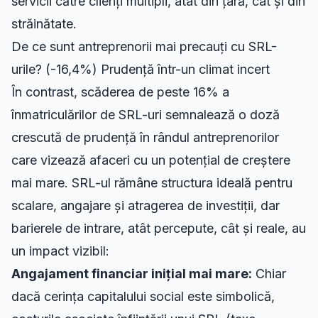
servicii către clienți multipli, atât din țară, cât și din
străinătate.
De ce sunt antreprenorii mai precauți cu SRL-
urile? (-16,4%) Prudență într-un climat incert
În contrast, scăderea de peste 16% a
înmatriculărilor de SRL-uri semnalează o doză
crescută de prudență în rândul antreprenorilor
care vizează afaceri cu un potențial de creștere
mai mare. SRL-ul rămâne structura ideală pentru
scalare, angajare și atragerea de investiții, dar
barierele de intrare, atât percepute, cât și reale, au
un impact vizibil:
Angajament financiar inițial mai mare:
Chiar
dacă cerința capitalului social este simbolică,