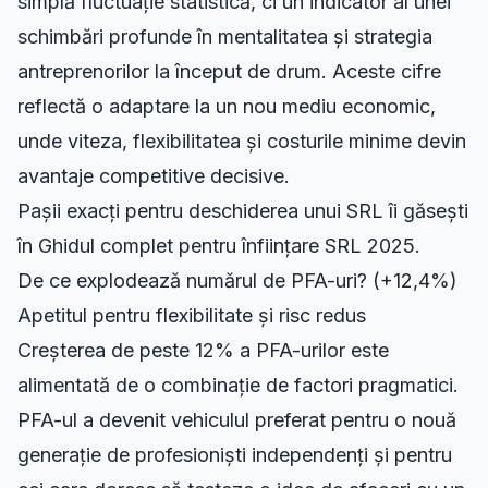
simplă fluctuație statistică, ci un indicator al unei
schimbări profunde în mentalitatea și strategia
antreprenorilor la început de drum. Aceste cifre
reflectă o adaptare la un nou mediu economic,
unde viteza, flexibilitatea și costurile minime devin
avantaje competitive decisive.
Pașii exacți pentru deschiderea unui SRL îi găsești
în
Ghidul complet pentru înființare SRL 2025
.
De ce explodează numărul de PFA-uri? (+12,4%)
Apetitul pentru flexibilitate și risc redus
Creșterea de peste 12% a PFA-urilor este
alimentată de o combinație de factori pragmatici.
PFA-ul a devenit vehiculul preferat pentru o nouă
generație de profesioniști independenți și pentru