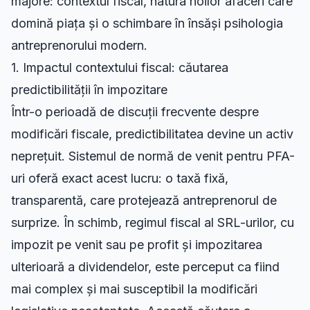
majore: contextul fiscal, natura noilor afaceri care
domină piața și o schimbare în însăși psihologia
antreprenorului modern.
1. Impactul contextului fiscal: căutarea
predictibilității în impozitare
Într-o perioadă de discuții frecvente despre
modificări fiscale, predictibilitatea devine un activ
neprețuit. Sistemul de normă de venit pentru PFA-
uri oferă exact acest lucru: o taxă fixă,
transparentă, care protejează antreprenorul de
surprize. În schimb, regimul fiscal al SRL-urilor, cu
impozit pe venit sau pe profit și impozitarea
ulterioară a dividendelor, este perceput ca fiind
mai complex și mai susceptibil la modificări