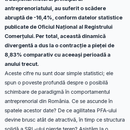
antreprenoriatului, au suferit o scădere
abruptă de -16,4%,
conform datelor statistice
publicate de Oficiul Național al Registrului
Comerțului. Per total, această dinamică
divergentă a dus la o contracție a pieței de
8,83% comparativ cu aceeași perioadă a
anului trecut.
Aceste cifre nu sunt doar simple statistici; ele
spun o poveste profundă despre o posibilă
schimbare de paradigmă în comportamentul
antreprenorial din România. Ce se ascunde în
spatele acestor date? De ce agilitatea PFA-ului
devine brusc atât de atractivă, în timp ce structura
solidă a SRL-ului pierde teren? Asistăm la o