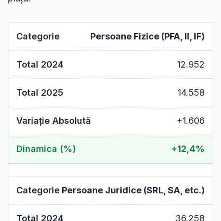
Persoane Fizice (PFA, II, IF)
12.952
14.558
+1.606
+12,4%
Persoane Juridice (SRL, SA, etc.)
36.258