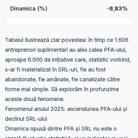
-8,83%
Tabelul ilustrează clar povestea: în timp ce 1.606
antreprenori suplimentari au ales calea PFA-ului,
aproape 6.000 de inițiative care, statistic vorbind,
s-ar fi materializat în SRL-uri, fie au fost
abandonate, fie amânate, fie canalizate către
forme mai simple. Să explorăm în profunzime
aceste două fenomene.
Fenomenul anului 2025: ascensiunea PFA-ului și
declinul SRL-ului
Dinamica opusă dintre PFA și SRL nu este o