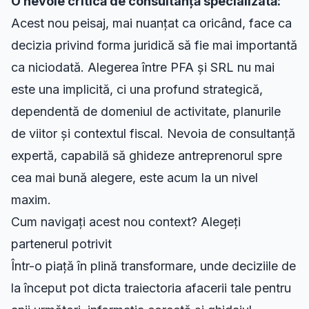
O nevoie critică de
consultanță specializată:
Acest nou peisaj, mai nuanțat ca oricând, face ca
decizia privind forma juridică să fie mai importantă
ca niciodată. Alegerea între PFA și SRL nu mai
este una implicită, ci una profund strategică,
dependentă de domeniul de activitate, planurile
de viitor și contextul fiscal. Nevoia de consultanță
expertă, capabilă să ghideze antreprenorul spre
cea mai bună alegere, este acum la un nivel
maxim.
Cum navigați acest nou context? Alegeți
partenerul potrivit
Într-o piață în plină transformare, unde deciziile de
la început pot dicta traiectoria afacerii tale pentru