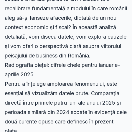
recalibrare fundamentală a modului în care românii
aleg să-și lanseze afacerile, dictată de un nou
context economic și fiscal? În această analiză
detaliată, vom diseca datele, vom explora cauzele
și vom oferi o perspectivă clară asupra viitorului
peisajului de business din România.
Radiografia pieței: cifrele cheie pentru ianuarie-
aprilie 2025
Pentru a înțelege amploarea fenomenului, este
esențial să vizualizăm datele brute. Comparația
directă între primele patru luni ale anului 2025 și
perioada similară din 2024 scoate în evidență cele
două curente opuse care definesc în prezent
piața.