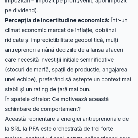
impozitări – impozit pe profit/venit, apoi impozit
pe dividend).
Percepția de incertitudine economică:
Într-un
climat economic marcat de inflație, dobânzi
ridicate și impredictibilitate geopolitică, mulți
antreprenori amână deciziile de a lansa afaceri
care necesită investiții inițiale semnificative
(stocuri de marfă, spații de producție, angajarea
unei echipe), preferând să aștepte un context mai
stabil și
un rating de țară mai bun
.
În spatele cifrelor: Ce motivează această
schimbare de comportament?
Această reorientare a energiei antreprenoriale de
la SRL la PFA este orchestrată de trei forțe