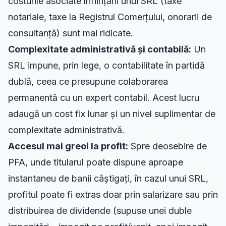
costurile asociate înființării unui SRL (taxe
notariale, taxe la Registrul Comerțului, onorarii de
consultanță) sunt mai ridicate.
Complexitate administrativă și contabilă:
Un
SRL impune,
prin lege
, o contabilitate în partidă
dublă, ceea ce presupune colaborarea
permanentă cu un expert contabil. Acest lucru
adaugă un cost fix lunar și un nivel suplimentar de
complexitate administrativă.
Accesul mai greoi la profit:
Spre deosebire de
PFA, unde titularul poate dispune aproape
instantaneu de banii câștigați, în cazul unui SRL,
profitul poate fi extras doar prin salarizare sau prin
distribuirea de dividende (supuse unei duble