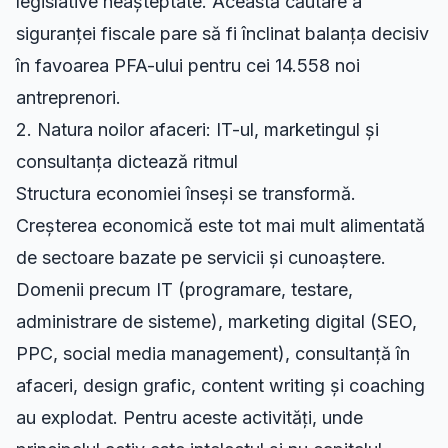
legislative neașteptate. Această căutare a
siguranței fiscale pare să fi înclinat balanța decisiv
în favoarea PFA-ului pentru cei 14.558 noi
antreprenori.
2. Natura noilor afaceri: IT-ul, marketingul și
consultanța dictează ritmul
Structura economiei înseși se transformă.
Creșterea economică este tot mai mult alimentată
de sectoare bazate pe servicii și cunoaștere.
Domenii precum IT (programare, testare,
administrare de sisteme), marketing digital (SEO,
PPC, social media management), consultanță în
afaceri, design grafic, content writing și coaching
au explodat. Pentru aceste activități, unde