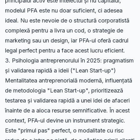
principalul activ este intelectul și nu capitalul,
modelul PFA este nu doar suficient, ci adesea
ideal. Nu este nevoie de o structură corporatistă
complexă pentru a livra un cod, o strategie de
marketing sau un design, iar PFA-ul oferă cadrul
legal perfect pentru a face acest lucru eficient.
3. Psihologia antreprenorului în 2025: pragmatism
și validarea rapidă a ideii ("Lean Start-up")
Mentalitatea antreprenorială modernă, influențată
de metodologia "Lean Start-up", prioritizează
testarea și validarea rapidă a unei idei de afaceri
înainte de a aloca resurse semnificative. În acest
context, PFA-ul devine un instrument strategic.
Este "primul pas" perfect, o modalitate cu risc