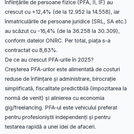
înființările de persoane fizice (PFA, II, IF) au
crescut cu +12,4% (de la 12.952 la 14.558), iar
înmatriculările de persoane juridice (SRL, SA etc.)
au scăzut cu -16,4% (de la 36.258 la 30.309),
conform datelor ONRC. Per total, piața s-a
contractat cu 8,83%.
De ce au crescut PFA-urile în 2025?
Creșterea PFA-urilor este alimentată de costuri
reduse de înființare și administrare, birocrație
simplificată, fiscalitate predictibilă (impozitarea la
normă de venit) și alinierea cu economia
gig/freelancing. PFA-ul este vehiculul preferat
pentru profesioniștii independenți și pentru
testarea rapidă a unei idei de afaceri.