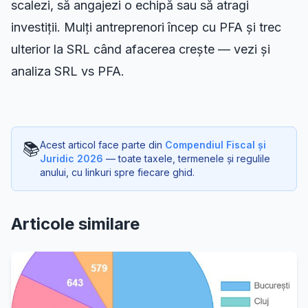
scalezi, să angajezi o echipă sau să atragi
investiții. Mulți antreprenori încep cu PFA și trec
ulterior la SRL când afacerea crește — vezi și
analiza SRL vs PFA
.
📚
Acest articol face parte din
Compendiul Fiscal și
Juridic 2026
— toate taxele, termenele și regulile
anului, cu linkuri spre fiecare ghid.
Articole similare