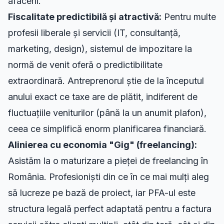
afacerii.
Fiscalitate predictibilă și atractivă:
Pentru multe
profesii liberale și servicii (IT, consultanță,
marketing, design), sistemul de impozitare la
normă de venit oferă o predictibilitate
extraordinară. Antreprenorul știe de la începutul
anului exact ce taxe are de plătit, indiferent de
fluctuațiile veniturilor (până la un anumit plafon),
ceea ce simplifică enorm planificarea financiară.
Alinierea cu economia "Gig" (freelancing):
Asistăm la o maturizare a pieței de freelancing în
România. Profesioniști din ce în ce mai mulți aleg
să lucreze pe bază de proiect, iar PFA-ul este
structura legală perfect adaptată pentru a factura