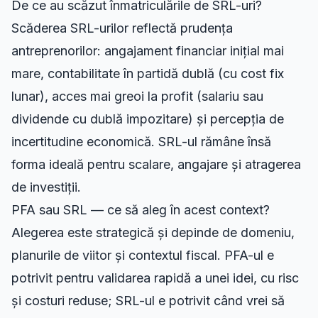
De ce au scăzut înmatriculările de SRL-uri?
Scăderea SRL-urilor reflectă prudența
antreprenorilor: angajament financiar inițial mai
mare, contabilitate în partidă dublă (cu cost fix
lunar), acces mai greoi la profit (salariu sau
dividende cu dublă impozitare) și percepția de
incertitudine economică. SRL-ul rămâne însă
forma ideală pentru scalare, angajare și atragerea
de investiții.
PFA sau SRL — ce să aleg în acest context?
Alegerea este strategică și depinde de domeniu,
planurile de viitor și contextul fiscal. PFA-ul e
potrivit pentru validarea rapidă a unei idei, cu risc
și costuri reduse; SRL-ul e potrivit când vrei să