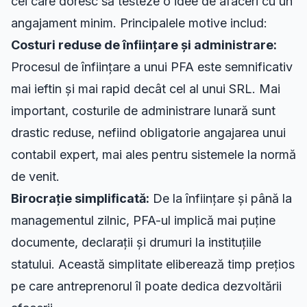
cei care doresc să testeze o idee de afaceri cu un
angajament minim. Principalele motive includ:
Costuri reduse de înființare și administrare:
Procesul de înființare a unui PFA
este semnificativ
mai ieftin și mai rapid decât cel al unui SRL. Mai
important, costurile de administrare lunară sunt
drastic reduse, nefiind obligatorie angajarea unui
contabil expert, mai ales pentru sistemele la normă
de venit.
Birocrație simplificată:
De la înființare și până la
managementul zilnic, PFA-ul implică mai puține
documente, declarații și drumuri la instituțiile
statului. Această simplitate eliberează timp prețios
pe care antreprenorul îl poate dedica dezvoltării