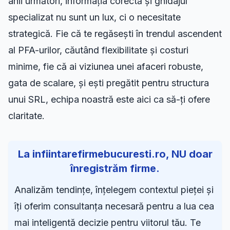
anii următori, informația corectă și ghidajul
specializat nu sunt un lux, ci o necesitate
strategică. Fie că te regăsești în trendul ascendent
al PFA-urilor, căutând flexibilitate și costuri
minime, fie că ai viziunea unei afaceri robuste,
gata de scalare, și ești pregătit pentru structura
unui SRL, echipa noastră este aici ca să-ți ofere
claritate.
La infiintarefirmebucuresti.ro, NU doar
înregistrăm firme.
Analizăm tendințe, înțelegem contextul pieței și
îți oferim consultanța necesară pentru a lua cea
mai inteligentă decizie pentru viitorul tău. Te