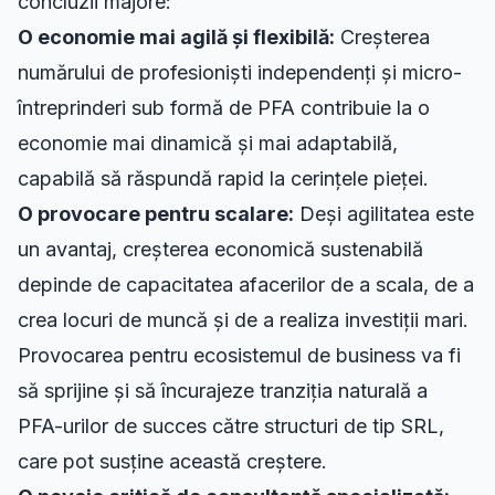
concluzii majore:
O economie mai agilă și flexibilă:
Creșterea
numărului de profesioniști independenți și micro-
întreprinderi sub formă de PFA contribuie la o
economie mai dinamică și mai adaptabilă,
capabilă să răspundă rapid la cerințele pieței.
O provocare pentru scalare:
Deși agilitatea este
un avantaj, creșterea economică sustenabilă
depinde de capacitatea afacerilor de a scala, de a
crea locuri de muncă și de a realiza investiții mari.
Provocarea pentru ecosistemul de business va fi
să sprijine și să încurajeze tranziția naturală a
PFA-urilor de succes către structuri de tip SRL,
care pot susține această creștere.