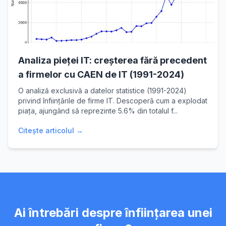
Analiza pieței IT: creșterea fără precedent
a firmelor cu CAEN de IT (1991-2024)
O analiză exclusivă a datelor statistice (1991-2024)
privind înființările de firme IT. Descoperă cum a explodat
piața, ajungând să reprezinte 5.6% din totalul f...
Citește articolul →
Ai întrebări despre înființarea unei