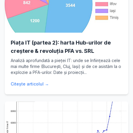
Piața IT (partea 2): harta Hub-urilor de
creștere & revoluția PFA vs. SRL
Analiză aprofundată a pieței IT: unde se înființează cele
mai multe firme (București, Cluj, Iași) și de ce asistăm la o
explozie a PFA-urilor. Date și proiecții...
Citește articolul →