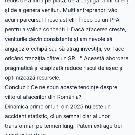
redus de a intra pe piață, de a câștiga primii clienți
și de a genera venituri. Mulți antreprenori văd
acum parcursul firesc astfel: "Încep cu un PFA
pentru a valida conceptul. Dacă afacerea crește,
veniturile devin consistente și am nevoie să
angajez o echipă sau să atrag investiții, voi face
oricând tranziția către un SRL." Această abordare
pragmatică și etapizată reduce riscul de eșec și
optimizează resursele.
Concluzii: Ce ne spun aceste tendințe despre
viitorul afacerilor din România?
Dinamica primelor luni din 2025 nu este un
accident statistic, ci un semnal clar al unor
transformări pe termen lung. Putem extrage trei