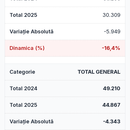
30.309
-5.949
-16,4%
TOTAL GENERAL
49.210
44.867
-4.343