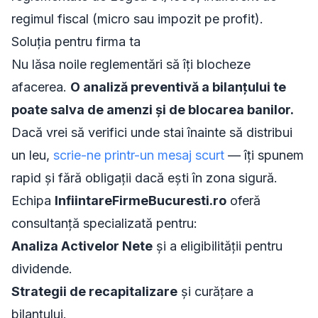
regimul fiscal (micro sau impozit pe profit).
Soluția pentru firma ta
Nu lăsa noile reglementări să îți blocheze
afacerea.
O analiză preventivă a bilanțului te
poate salva de amenzi și de blocarea banilor.
Dacă vrei să verifici unde stai înainte să distribui
un leu,
scrie-ne printr-un mesaj scurt
— îți spunem
rapid și fără obligații dacă ești în zona sigură.
Echipa
InfiintareFirmeBucuresti.ro
oferă
consultanță specializată pentru:
Analiza Activelor Nete
și a eligibilității pentru
dividende.
Strategii de recapitalizare
și curățare a
bilanțului.