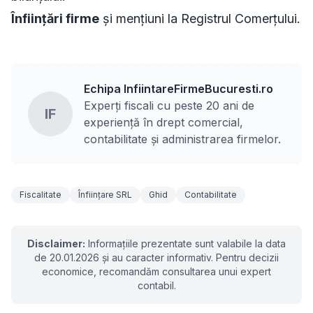
Înființări firme
și mențiuni la Registrul Comerțului.
Echipa InfiintareFirmeBucuresti.ro
Experți fiscali cu peste 20 ani de
IF
experiență în drept comercial,
contabilitate și administrarea firmelor.
Fiscalitate
Înființare SRL
Ghid
Contabilitate
Disclaimer:
Informațiile prezentate sunt valabile la data
de 20.01.2026 și au caracter informativ. Pentru decizii
economice, recomandăm consultarea unui expert
contabil.