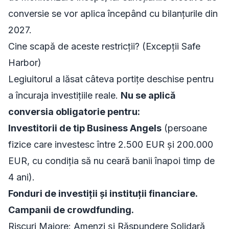
conversie se vor aplica începând cu bilanțurile din
2027.
Cine scapă de aceste restricții? (Excepții Safe
Harbor)
Legiuitorul a lăsat câteva portițe deschise pentru
a încuraja investițiile reale.
Nu se aplică
conversia obligatorie pentru:
Investitorii de tip Business Angels
(persoane
fizice care investesc între 2.500 EUR și 200.000
EUR, cu condiția să nu ceară banii înapoi timp de
4 ani).
Fonduri de investiții și instituții financiare.
Campanii de crowdfunding.
Riscuri Majore: Amenzi și Răspundere Solidară