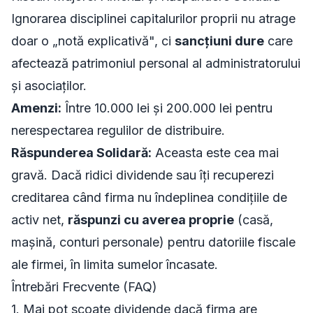
Ignorarea disciplinei capitalurilor proprii nu atrage
doar o „notă explicativă", ci
sancțiuni dure
care
afectează patrimoniul personal al administratorului
și asociaților.
Amenzi:
Între 10.000 lei și 200.000 lei pentru
nerespectarea regulilor de distribuire.
Răspunderea Solidară:
Aceasta este cea mai
gravă. Dacă ridici dividende sau îți recuperezi
creditarea când firma nu îndeplinea condițiile de
activ net,
răspunzi cu averea proprie
(casă,
mașină, conturi personale) pentru datoriile fiscale
ale firmei, în limita sumelor încasate.
Întrebări Frecvente (FAQ)
1. Mai pot scoate dividende dacă firma are