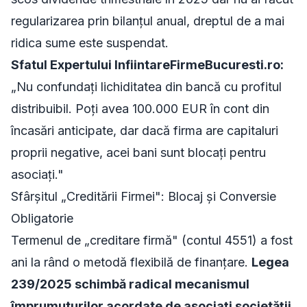
regularizarea prin bilanțul anual, dreptul de a mai
ridica sume este suspendat.
Sfatul Expertului InfiintareFirmeBucuresti.ro:
„Nu confundați lichiditatea din bancă cu profitul
distribuibil. Poți avea 100.000 EUR în cont din
încasări anticipate, dar dacă firma are capitaluri
proprii negative, acei bani sunt blocați pentru
asociați."
Sfârșitul „Creditării Firmei": Blocaj și Conversie
Obligatorie
Termenul de „creditare firmă" (contul 4551) a fost
ani la rând o metodă flexibilă de finanțare.
Legea
239/2025 schimbă radical mecanismul
împrumuturilor acordate de asociați societății.