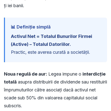
ți iei banii.
📊 Definiție simplă
Activul Net = Totalul Bunurilor Firmei
(Active) – Totalul Datoriilor.
Practic, este averea curată a societății.
Noua regulă de aur:
Legea impune o
interdicție
totală
asupra distribuirii de dividende sau restituirii
împrumuturilor către asociați dacă activul net
scade sub 50% din valoarea capitalului social
subscris.