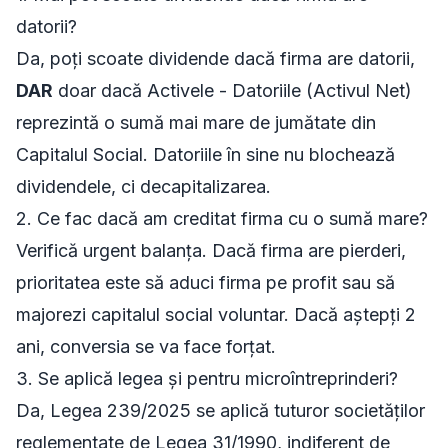
datorii?
Da, poți scoate dividende dacă firma are datorii,
DAR
doar dacă Activele - Datoriile (Activul Net)
reprezintă o sumă mai mare de jumătate din
Capitalul Social. Datoriile în sine nu blochează
dividendele, ci decapitalizarea.
2. Ce fac dacă am creditat firma cu o sumă mare?
Verifică urgent balanța. Dacă firma are pierderi,
prioritatea este să aduci firma pe profit sau să
majorezi capitalul social voluntar. Dacă aștepți 2
ani, conversia se va face forțat.
3. Se aplică legea și pentru microîntreprinderi?
Da, Legea 239/2025 se aplică tuturor societăților
reglementate de Legea 31/1990, indiferent de