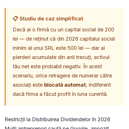
📋 Studiu de caz simplificat
Dacă ai o firmă cu un capital social de 200
lei — de reținut că din 2026 capitalul social
minim al unui SRL este 500 lei — dar ai
pierderi acumulate din anii trecuți, activul
tău net este probabil negativ. În acest
scenariu, orice retragere de numerar către
asociați este
blocată automat
, indiferent
dacă firma a făcut profit în luna curentă.
Restricții la Distribuirea Dividendelor în 2026
Mulți antreprenori caută pe Google „impozit