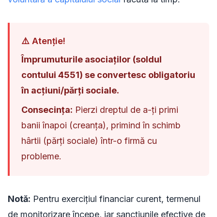
⚠️ Atenție!
Împrumuturile asociaților (soldul
contului 4551) se convertesc obligatoriu
în acțiuni/părți sociale.
Consecința:
Pierzi dreptul de a-ți primi
banii înapoi (creanța), primind în schimb
hârtii (părți sociale) într-o firmă cu
probleme.
Notă:
Pentru exercițiul financiar curent, termenul
de monitorizare începe, iar sancțiunile efective de