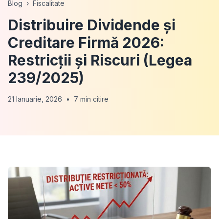
Blog
›
Fiscalitate
Distribuire Dividende și
Creditare Firmă 2026:
Restricții și Riscuri (Legea
239/2025)
21 Ianuarie, 2026
•
7 min citire