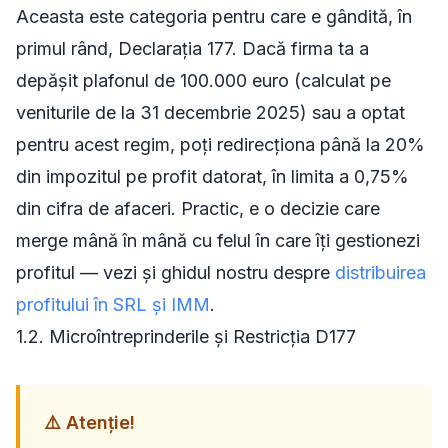
Aceasta este categoria pentru care e gândită, în
primul rând, Declarația 177. Dacă firma ta a
depășit plafonul de 100.000 euro (calculat pe
veniturile de la 31 decembrie 2025) sau a optat
pentru acest regim, poți redirecționa până la 20%
din impozitul pe profit datorat, în limita a 0,75%
din cifra de afaceri. Practic, e o decizie care
merge mână în mână cu felul în care îți gestionezi
profitul — vezi și ghidul nostru despre
distribuirea
profitului în SRL și IMM
.
1.2. Microîntreprinderile și Restricția D177
⚠️ Atenție!