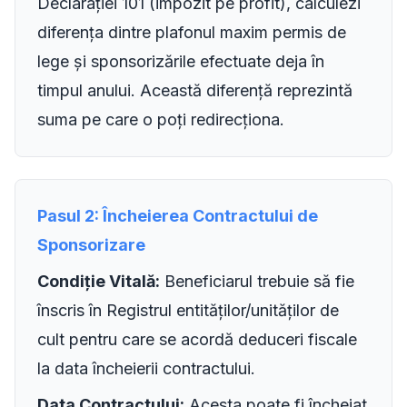
Declarației 101 (impozit pe profit), calculezi
diferența dintre plafonul maxim permis de
lege și sponsorizările efectuate deja în
timpul anului. Această diferență reprezintă
suma pe care o poți redirecționa.
Pasul 2: Încheierea Contractului de
Sponsorizare
Condiție Vitală:
Beneficiarul trebuie să fie
înscris în Registrul entităților/unităților de
cult pentru care se acordă deduceri fiscale
la data încheierii contractului.
Data Contractului:
Acesta poate fi încheiat