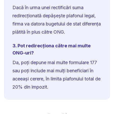
Dacă în urma unei rectificări suma
redirecționată depășește plafonul legal,
firma va datora bugetului de stat diferența
plătită în plus către ONG.
3. Pot redirecționa către mai multe
ONG-uri?
Da, poți depune mai multe formulare 177
sau poți include mai mulți beneficiari în
aceeași cerere, în limita plafonului total de
20% din impozit.