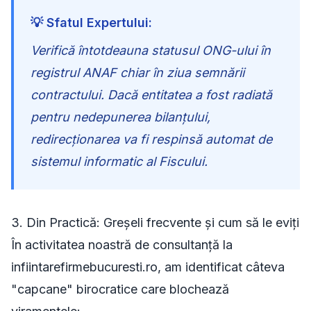
💡 Sfatul Expertului:
Verifică întotdeauna statusul ONG-ului în
registrul ANAF chiar în ziua semnării
contractului. Dacă entitatea a fost radiată
pentru nedepunerea bilanțului,
redirecționarea va fi respinsă automat de
sistemul informatic al Fiscului.
3. Din Practică: Greșeli frecvente și cum să le eviți
În activitatea noastră de consultanță la
infiintarefirmebucuresti.ro, am identificat câteva
"capcane" birocratice care blochează