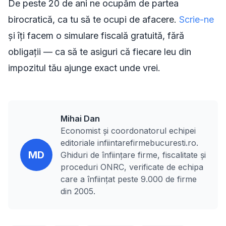
De peste 20 de ani ne ocupăm de partea
birocratică, ca tu să te ocupi de afacere.
Scrie-ne
și îți facem o simulare fiscală gratuită, fără
obligații — ca să te asiguri că fiecare leu din
impozitul tău ajunge exact unde vrei.
Mihai Dan
Economist și coordonatorul echipei
editoriale infiintarefirmebucuresti.ro.
MD
Ghiduri de înființare firme, fiscalitate și
proceduri ONRC, verificate de echipa
care a înființat peste 9.000 de firme
din 2005.