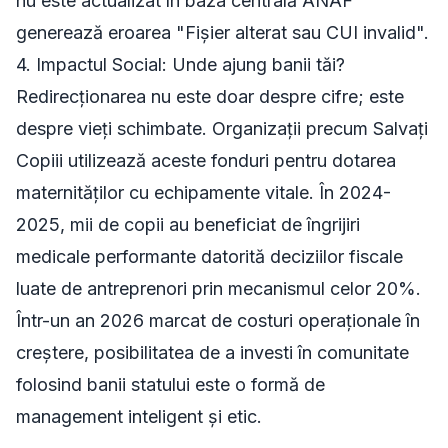
nu este actualizat în baza centrală ANAF
generează eroarea "Fișier alterat sau CUI invalid".
4. Impactul Social: Unde ajung banii tăi?
Redirecționarea nu este doar despre cifre; este
despre vieți schimbate. Organizații precum Salvați
Copiii utilizează aceste fonduri pentru dotarea
maternităților cu echipamente vitale. În 2024-
2025, mii de copii au beneficiat de îngrijiri
medicale performante datorită deciziilor fiscale
luate de antreprenori prin mecanismul celor 20%.
Într-un an 2026 marcat de costuri operaționale în
creștere, posibilitatea de a investi în comunitate
folosind banii statului este o formă de
management inteligent și etic.