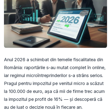
Anul 2026 a schimbat din temelie fiscalitatea din
România: raportările s-au mutat complet în online,
iar regimul microîntreprinderilor s-a strâns serios.
Pragul pentru impozitul pe venitul micro a scăzut
la 100.000 de euro, așa că mii de firme trec acum
la impozitul pe profit de 16% — și descoperă că
au de luat o decizie nouă în fiecare an.