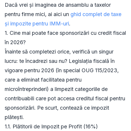
Dacă vrei și imaginea de ansamblu a taxelor
pentru firme mici, ai aici un
ghid complet de taxe
și impozite pentru IMM-uri
.
1. Cine mai poate face sponsorizări cu credit fiscal
în 2026?
Înainte să completezi orice, verifică un singur
lucru: te încadrezi sau nu? Legislația fiscală în
vigoare pentru 2026 (în special OUG 115/2023,
care a eliminat facilitatea pentru
microîntreprinderi) a limpezit categoriile de
contribuabili care pot accesa creditul fiscal pentru
sponsorizări. Pe scurt, contează ce impozit
plătești.
1.1. Plătitorii de Impozit pe Profit (16%)