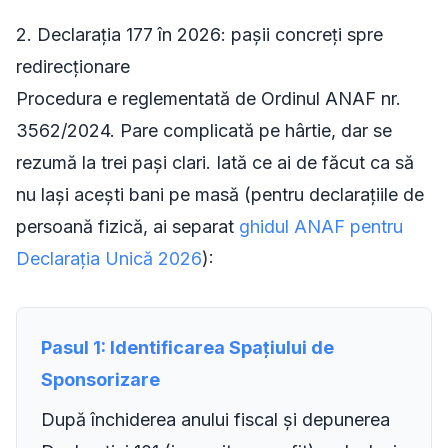
2. Declarația 177 în 2026: pașii concreți spre
redirecționare
Procedura e reglementată de Ordinul ANAF nr.
3562/2024. Pare complicată pe hârtie, dar se
rezumă la trei pași clari. Iată ce ai de făcut ca să
nu lași acești bani pe masă (pentru declarațiile de
persoană fizică, ai separat
ghidul ANAF pentru
Declarația Unică 2026
):
Pasul 1: Identificarea Spațiului de
Sponsorizare
După închiderea anului fiscal și depunerea