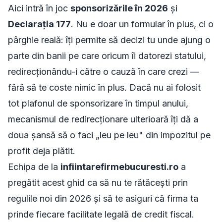
Aici intră în joc
sponsorizările în 2026
și
Declarația 177
. Nu e doar un formular în plus, ci o
pârghie reală: îți permite să decizi tu unde ajung o
parte din banii pe care oricum îi datorezi statului,
redirecționându-i către o cauză în care crezi —
fără să te coste nimic în plus. Dacă nu ai folosit
tot plafonul de sponsorizare în timpul anului,
mecanismul de redirecționare ulterioară îți dă a
doua șansă să o faci „leu pe leu" din impozitul pe
profit deja plătit.
Echipa de la
infiintarefirmebucuresti.ro
a
pregătit acest ghid ca să nu te rătăcești prin
regulile noi din 2026 și să te asiguri că firma ta
prinde fiecare facilitate legală de credit fiscal.