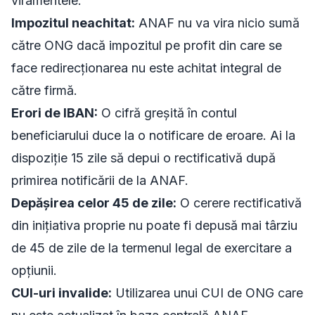
viramentele:
Impozitul neachitat:
ANAF nu va vira nicio sumă
către ONG dacă impozitul pe profit din care se
face redirecționarea nu este achitat integral de
către firmă.
Erori de IBAN:
O cifră greșită în contul
beneficiarului duce la o notificare de eroare. Ai la
dispoziție 15 zile să depui o rectificativă după
primirea notificării de la ANAF.
Depășirea celor 45 de zile:
O cerere rectificativă
din inițiativa proprie nu poate fi depusă mai târziu
de 45 de zile de la termenul legal de exercitare a
opțiunii.
CUI-uri invalide:
Utilizarea unui CUI de ONG care