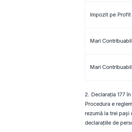
Impozit pe Profit
Mari Contribuabil
Mari Contribuabil
2. Declarația 177 în
Procedura e reglem
rezumă la trei pași 
declarațiile de pers