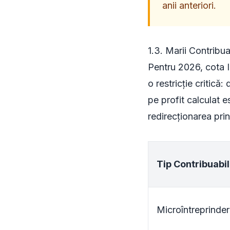
anii anteriori.
1.3. Marii Contribu
Pentru 2026, cota I
o restricție critic
pe profit calculat 
redirecționarea pri
Tip Contribuabil
Microîntreprinde