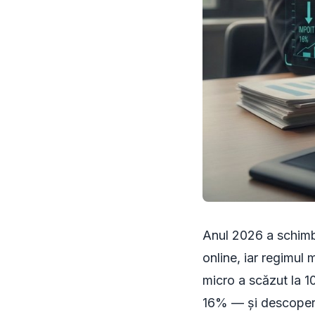
Anul 2026 a schimba
online, iar regimul 
micro a scăzut la 1
16% — și descoperă 