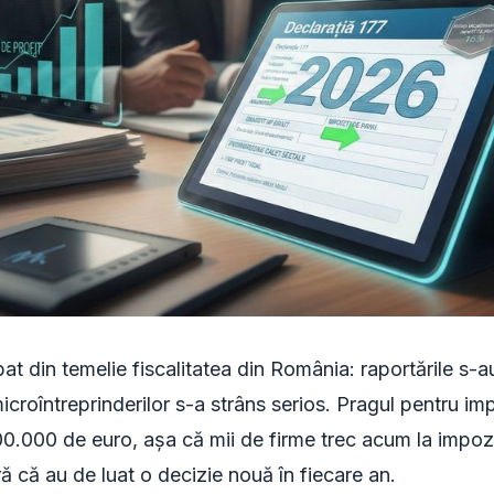
t din temelie fiscalitatea din România: raportările s-
microîntreprinderilor s-a strâns serios. Pragul pentru im
00.000 de euro, așa că mii de firme trec acum la impozi
că au de luat o decizie nouă în fiecare an.