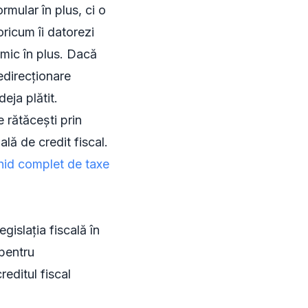
rmular în plus, ci o
oricum îi datorezi
imic în plus. Dacă
edirecționare
eja plătit.
 rătăcești prin
ală de credit fiscal.
hid complet de taxe
gislația fiscală în
 pentru
reditul fiscal