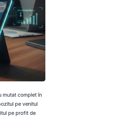
au mutat complet în
pozitul pe venitul
tul pe profit de