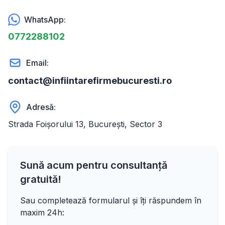
WhatsApp:
0772288102
Email:
contact@infiintarefirmebucuresti.ro
Adresă:
Strada Foișorului 13, București, Sector 3
Sună acum pentru consultanță
gratuită!
Sau completează formularul și îți răspundem în
maxim 24h: