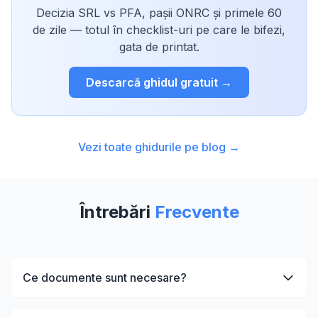
Decizia SRL vs PFA, pașii ONRC și primele 60
de zile — totul în checklist-uri pe care le bifezi,
gata de printat.
Descarcă ghidul gratuit →
Vezi toate ghidurile pe blog →
Întrebări
Frecvente
Ce documente sunt necesare?