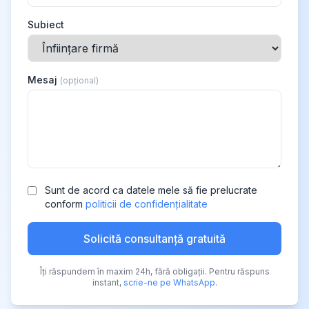
Subiect
Mesaj
(opțional)
Sunt de acord ca datele mele să fie prelucrate
conform
politicii de confidențialitate
Solicită consultanță gratuită
Îți răspundem în maxim 24h, fără obligații. Pentru răspuns
instant,
scrie-ne pe WhatsApp
.