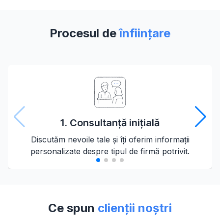
Procesul de
înființare
1. Consultanță inițială
Discutăm nevoile tale și îți oferim informații
personalizate despre tipul de firmă potrivit.
Ce spun
clienții noștri