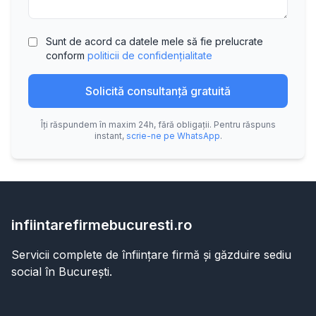
Sunt de acord ca datele mele să fie prelucrate
conform
politicii de confidențialitate
Solicită consultanță gratuită
Îți răspundem în maxim 24h, fără obligații. Pentru răspuns
instant,
scrie-ne pe WhatsApp
.
infiintarefirmebucuresti.ro
Servicii complete de înființare firmă și găzduire sediu
social în București.