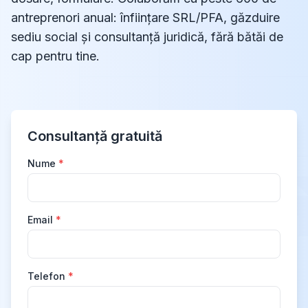
antreprenori anual: înființare SRL/PFA, găzduire
sediu social și consultanță juridică, fără bătăi de
cap pentru tine.
Consultanță gratuită
Nume
*
Email
*
Telefon
*