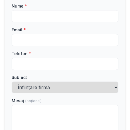
Nume
*
Email
*
Telefon
*
Subiect
Mesaj
(opțional)