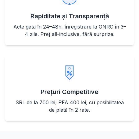
Rapiditate și Transparență
Acte gata în 24–48h, înregistrare la ONRC în 3–
4 zile. Preț all-inclusive, fără surprize.
Prețuri Competitive
SRL de la 700 lei, PFA 400 lei, cu posibilitatea
de plată în 2 rate.