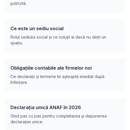
potrivită.
Ce este un sediu social
Rolul sediului social și ce soluții ai dacă nu deții un
spațiu.
Obligațiile contabile ale firmelor noi
Ce declarații și termene te așteaptă imediat după
înființare.
Declarația unică ANAF în 2026
Ghid pas cu pas pentru completarea și depunerea
declarației unice.