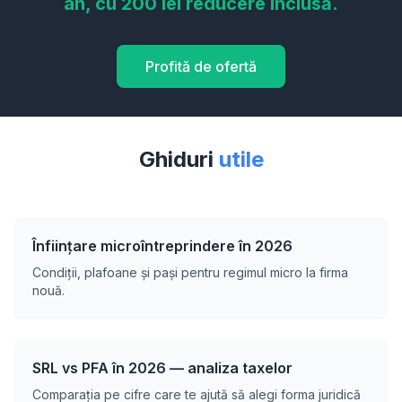
an, cu 200 lei reducere inclusă.
Profită de ofertă
Ghiduri
utile
Înființare microîntreprindere în 2026
Condiții, plafoane și pași pentru regimul micro la firma
nouă.
SRL vs PFA în 2026 — analiza taxelor
Comparația pe cifre care te ajută să alegi forma juridică