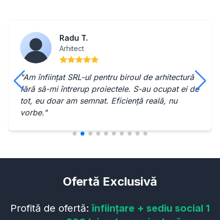
Radu T.
Arhitect
"Am înființat SRL-ul pentru biroul de arhitectură
fără să-mi întrerup proiectele. S-au ocupat ei de
tot, eu doar am semnat. Eficiență reală, nu
vorbe."
Ofertă Exclusivă
Profită de ofertă:
înființare + sediu social 1