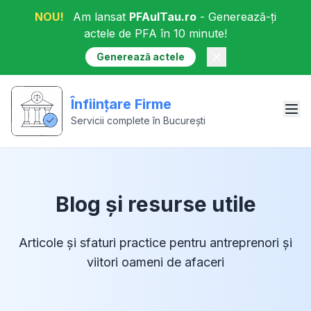
NOU!
Am lansat
PFAulTau.ro
- Generează-ți
actele de PFA în 10 minute!
Generează actele
Înființare Firme
Servicii complete în București
Blog și resurse utile
Articole și sfaturi practice pentru antreprenori și
viitori oameni de afaceri